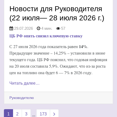
Новости для Руководителя
(22 июля— 28 июля 2026 г.)
29.07.2026
4 мин.
57
ЦБ РФ опять снизил ключевую ставку
14%
С 27 июля 2026 года показатель равен
.
Предыдущее значение – 14,25% – установили в июне
текущего года. ЦБ РФ пояснил, что годовая инфляция
на 20 июля составила 5,9%. Ожидают, что из-за роста
цен на топливо она будет 6 — 7% в 2026 году.
Читать далее…
Руководителю
Next page
1
2
3
173
...