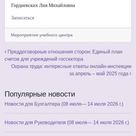
Гордиевских Лия Михайловна
Записаться
Мероприятия учебного центра
Навигация по записям
Преддоговорные отношения сторон; Единый план
счетов для учреждений госсектора
Охрана труда: интересные ответы онлайн-инспекции
за апрель – май 2025 года
Популярные новости
Новости для Бухгалтера (08 июля— 14 июля 2026 г.)
Новости для Руководителя (08 июля— 14 июля 2026 г.)