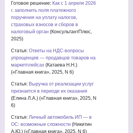
Готовое решение:
Как с 1 апреля 2026
г. заполнить поля платежного
поручения на уплату налогов,
страховых взносов и сборов в
налоговый орган
(КонсультантПлюс,
2025)
Статья:
Ответы на НДС-вопросы
упрощенцев — продавцов товаров на
маркетплейсах
(Катаева Н.Н.)
(«Главная книга», 2025, N 6)
Статья:
Выручка от реализации услуг
признается в периоде их оказания
(Елина Л.А.) («Главная книга», 2025, N
6)
Статья:
Личный автомобиль ИП — в
ОС: возможные сложности
(Никитин
А.Ю.) («Главная книга», 2025, N 6)