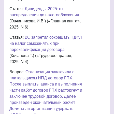
Статья:
Дивиденды-2025: от
распределения до налогообложения
(Овчинникова И.В.) («Главная книга»,
2025, N 6)
Статья:
ВС запретил сокращать НДФЛ
на налог самозанятых при
переквалификации договора
(Кочанова Т.) («Трудовое право»,
2025, N 4)
Вопрос:
Организация заключила с
плательщиком НПД договор ГПХ.
После выплаты аванса и выполнения
части работ договор ГПХ расторгнут и
заключен трудовой договор. Далее
произведен окончательный расчет.
Должна ли организация удержать