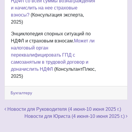
НДФЛ со всей суммы вознаграждения
и начислить на нее страховые
взносы?
(Консультация эксперта,
2025)
Энциклопедия спорных ситуаций по
НДФЛ и страховым взносам.
Может ли
налоговый орган
переквалифицировать ГПД с
самозанятым в трудовой договор и
доначислить НДФЛ
(КонсультантПлюс,
2025)
Бухгалтеру
Навигация по записям
Новости для Руководителя (4 июня-10 июня 2025 г.)
Новости для Юриста (4 июня-10 июня 2025 г.)