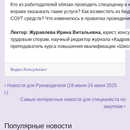
Кто из работодателей обязан проводить спецоценку и 
вправе оказывать такие услуги? Как возместить из бю
СОУТ средств? Что изменилось в правилах проведени
Лектор: Журавлева Ирина Витальевна,
юрист, консу
трудовым спорам, научный редактор журнала «Кадров
преподаватель курса повышения квалификации «Школ
Видео.Консультант
Навигация по записям
Новости для Руководителя (18 июня-24 июня 2025
г.)
Самые интересные новости для специалиста по
закупкам
Популярные новости