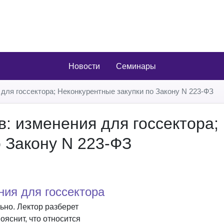
Новости
Семинары
для госсектора; Неконкурентные закупки по Закону N 223-ФЗ
: изменения для госсектора;
 Закону N 223-ФЗ
ния для госсектора
ьно. Лектор разберет
яснит, что относится