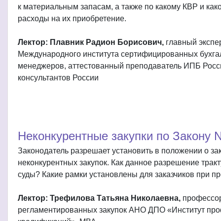
к материальным запасам, а также по какому КВР и как
расходы на их приобретение.
Лектор: Плавник Радион Борисович,
главный экспе
Международного института сертифицированных бухга
менеджеров, аттестованный преподаватель ИПБ Росс
консультантов России
Неконкурентные закупки по Закону 
Законодатель разрешает установить в положении о за
неконкурентных закупок. Как данное разрешение трак
суды? Какие рамки установлены для заказчиков при 
Лектор: Трефилова Татьяна Николаевна,
профессо
регламентированных закупок АНО ДПО «Институт пр