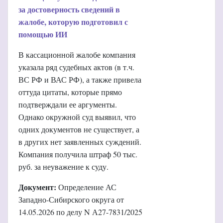
за достоверность сведений в
жалобе, которую подготовил с
помощью ИИ
В кассационной жалобе компания
указала ряд судебных актов (в т.ч.
ВС РФ и ВАС РФ), а также привела
оттуда цитаты, которые прямо
подтверждали ее аргументы.
Однако окружной суд выявил, что
одних документов не существует, а
в других нет заявленных суждений.
Компания получила штраф 50 тыс.
руб. за неуважение к суду.
Документ:
Определение АС
Западно-Сибирского округа от
14.05.2026 по делу N А27-7831/2025