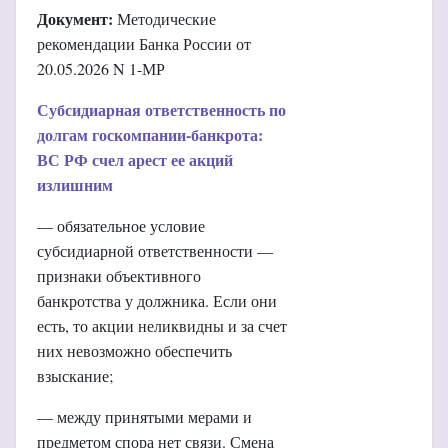
Документ:
Методические
рекомендации Банка России от
20.05.2026 N 1-МР
Субсидиарная ответственность по
долгам госкомпании-банкрота:
ВС РФ счел арест ее акций
излишним
— обязательное условие
субсидиарной ответственности —
признаки объективного
банкротства у должника. Если они
есть, то акции неликвидны и за счет
них невозможно обеспечить
взыскание;
— между принятыми мерами и
предметом спора нет связи. Смена