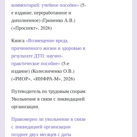
комментарий: учебное пособие»
(5-
е издание, переработанное и
дополненное) (Гриненко А.В.)
(«Проспект», 2026)
Книга
«Возмещение вреда,
причиненного жизни и здоровью в
результате ДТП: научно-
практическое пособие»
(5-е
издание) (Колесниченко О.В.)
(«РИОР», «ИНФРА-М», 2026)
Путеводитель по трудовым спорам:
Увольнение в связи с ликвидацией
организации.
Правомерно ли увольнение в связи
с ликвидацией организации
позднее двух месяцев с даты