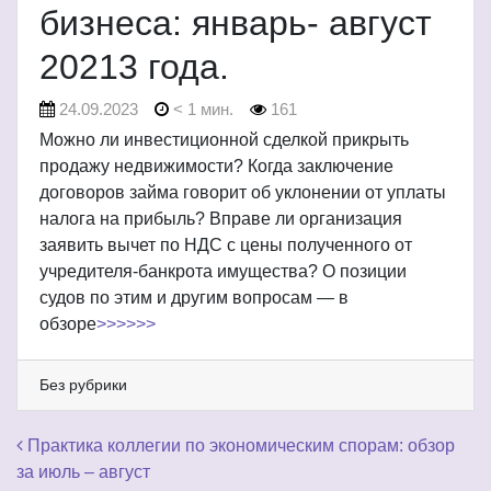
бизнеса: январь- август
20213 года.
24.09.2023
< 1 мин.
161
Можно ли инвестиционной сделкой прикрыть
продажу недвижимости? Когда заключение
договоров займа говорит об уклонении от уплаты
налога на прибыль? Вправе ли организация
заявить вычет по НДС с цены полученного от
учредителя-банкрота имущества? О позиции
судов по этим и другим вопросам — в
обзоре
>>>>>>
Без рубрики
Навигация по записям
Практика коллегии по экономическим спорам: обзор
за июль – август