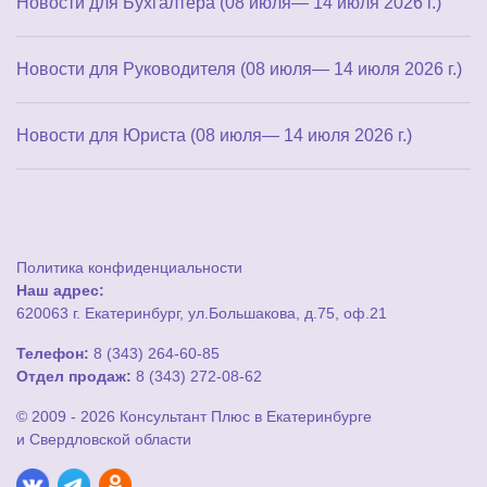
Новости для Бухгалтера (08 июля— 14 июля 2026 г.)
Новости для Руководителя (08 июля— 14 июля 2026 г.)
Новости для Юриста (08 июля— 14 июля 2026 г.)
Политика конфиденциальности
Наш адрес:
620063 г. Екатеринбург, ул.Большакова, д.75, оф.21
Телефон:
8 (343) 264-60-85
Отдел продаж:
8 (343) 272-08-62
© 2009 - 2026 Консультант Плюс в Екатеринбурге
и Свердловской области