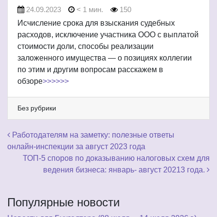
24.09.2023
< 1 мин.
150
Исчисление срока для взыскания судебных
расходов, исключение участника ООО с выплатой
стоимости доли, способы реализации
заложенного имущества — о позициях коллегии
по этим и другим вопросам расскажем в
обзоре
>>>>>>
Без рубрики
Навигация по записям
Работодателям на заметку: полезные ответы
онлайн-инспекции за август 2023 года
ТОП-5 споров по доказыванию налоговых схем для
ведения бизнеса: январь- август 20213 года.
Популярные новости