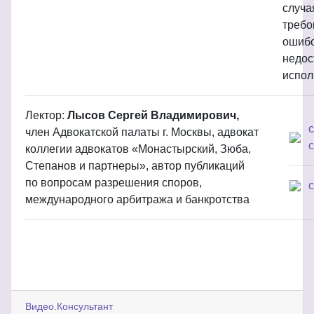
случа
требо
ошибо
недос
испол
Лектор:
Лысов Сергей Владимирович,
член Адвокатской палаты г. Москвы, адвокат
с
коллегии адвокатов «Монастырский, Зюба,
Степанов и партнеры», автор публикаций
по вопросам разрешения споров,
международного арбитража и банкротства
Видео.Консультант