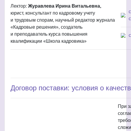
Лектор:
Журавлева Ирина Витальевна,
юрист, консультант по кадровому учету
с
и трудовым спорам, научный редактор журнала
«Кадровые решения», создатель
и преподаватель курса повышения
квалификации «Школа кадровика»
Договор поставки: условия о качест
При з
согла
требо
сложи