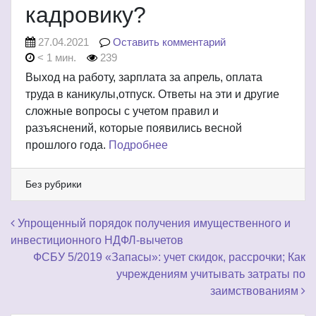
кадровику?
27.04.2021
Оставить комментарий
< 1 мин.
239
Выход на работу, зарплата за апрель, оплата
труда в каникулы,отпуск. Ответы на эти и другие
сложные вопросы с учетом правил и
разъяснений, которые появились весной
прошлого года.
Подробнее
Без рубрики
Навигация по записям
Упрощенный порядок получения имущественного и
инвестиционного НДФЛ-вычетов
ФСБУ 5/2019 «Запасы»: учет скидок, рассрочки; Как
учреждениям учитывать затраты по
заимствованиям