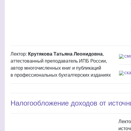
Лектор:
Крутякова Татьяна Леонидовна
,
см
аттестованный преподаватель ИПБ России,
автор многочисленных книг и публикаций
ск
в профессиональных бухгалтерских изданиях
Налогообложение доходов от источн
Лекто
источ