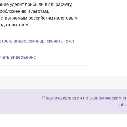
ние уделит прибыли КИК: расчету,
ообложению и льготам,
оставляемым российским налоговым
одательством.
отреть видеосеминар, скачать текст
ачать видеоанонс
Практика коллегии по экономическим с
обз