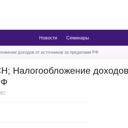
Новости
Семинары
ложение доходов от источников за пределами РФ
Н; Налогообложение доходов
РФ
67