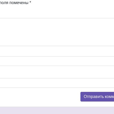
 поля помечены
*