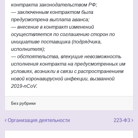
контракта законодательством РФ;
— заключенным контрактом была
предусмотрена выплата аванса;
— внесение в контракт изменений
осуществляется по соглашению сторон по
инициативе поставщика (подрядчика,
исполнителя);
— обстоятельства, влекущие невозможность
исполнения контракта на предусмотренных им
условиях, возникли в связи с распространением
новой коронавирусной инфекции, вызванной
2019-nCoV.
Без рубрики
Навигация по записям
Организация деятельности
223-ФЗ