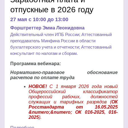
отпускные в 2026 году
27 мая c 10:00 до 13:00
Форштреттер Эмма Леонидовна
Действительный член ИПБ России; Аттестованный
преподаватель Минфина России в области
бухгалтерского учета и отчетности; Аттестованный
консультант по налогам и сборам.
Программа вебинара:
Нормативно-правовое обоснование
расчетов по оплате труда
НОВОЕ!
С 1 января 2026 года новый
Общероссийский классификатор
профессий рабочих, должностей
служащих и тарифных разрядов (
ОК
Росстандарта от 16.05.2025
&numero;&numero; ОК 016-2025, 016-
2025
).
Подробнее…