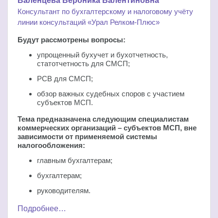
Валенцева Вероника Валентиновна
Консультант по бухгалтерскому и налоговому учёту
линии консультаций «Урал Релком-Плюс»
Будут рассмотрены вопросы:
упрощенный бухучет и бухотчетность,
статотчетность для СМСП;
РСВ для СМСП;
обзор важных судебных споров с участием
субъектов МСП.
Тема предназначена следующим специалистам
коммерческих организаций – субъектов МСП, вне
зависимости от применяемой системы
налогообложения:
главным бухгалтерам;
бухгалтерам;
руководителям.
Подробнее…