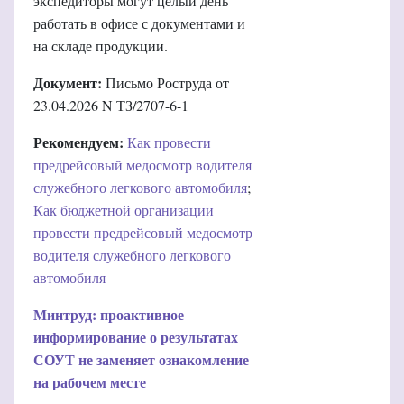
экспедиторы могут целый день
работать в офисе с документами и
на складе продукции.
Документ:
Письмо Роструда от
23.04.2026 N ТЗ/2707-6-1
Р
екомендуем:
Как провести
предрейсовый медосмотр водителя
служебного легкового автомобиля
;
Как бюджетной организации
провести предрейсовый медосмотр
водителя служебного легкового
автомобиля
Минтруд: проактивное
информирование о результатах
СОУТ не заменяет ознакомление
на рабочем месте