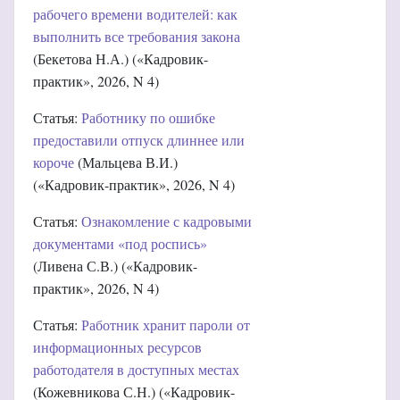
рабочего времени водителей: как
выполнить все требования закона
(Бекетова Н.А.) («Кадровик-
практик», 2026, N 4)
Статья:
Работнику по ошибке
предоставили отпуск длиннее или
короче
(Мальцева В.И.)
(«Кадровик-практик», 2026, N 4)
Статья:
Ознакомление с кадровыми
документами «под роспись»
(Ливена С.В.) («Кадровик-
практик», 2026, N 4
)
Статья:
Работник хранит пароли от
информационных ресурсов
работодателя в доступных местах
(Кожевникова С.Н.) («Кадровик-