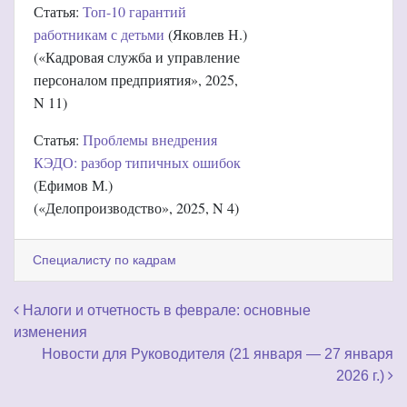
Статья:
Топ-10 гарантий
работникам с детьми
(Яковлев Н.)
(«Кадровая служба и управление
персоналом предприятия», 2025,
N 11)
Статья:
Проблемы внедрения
КЭДО: разбор типичных ошибок
(Ефимов М.)
(«Делопроизводство», 2025, N 4)
Специалисту по кадрам
Навигация по записям
Налоги и отчетность в феврале: основные
изменения
Новости для Руководителя (21 января — 27 января
2026 г.)