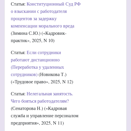
Статья:
Конституционный Суд РФ
о взыскании с работодателя
процентов за задержку
компенсации морального вреда
(Зимина С.Ю.) («Кадровик-
практик», 2025, N 10)
Статья:
Если сотрудники
работают дистанционно
(Переработка у удаленных
сотрудников)
(Новикова Т.)
(«Трудовое право», 2025, N 12)
Статья:
Нелегальная занятость.
Чего бояться работодателям?
(Сенаторова Н.) («Кадровая
служба и управление персоналом
предприятия», 2025, N 11)