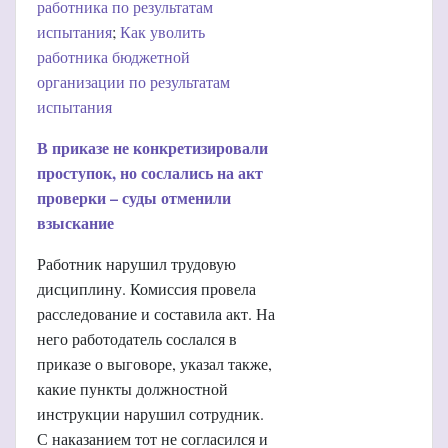
работника по результатам
испытания
;
Как уволить
работника бюджетной
организации по результатам
испытания
В приказе не конкретизировали
проступок, но сослались на акт
проверки – суды отменили
взыскание
Работник нарушил трудовую
дисциплину. Комиссия провела
расследование и составила акт. На
него работодатель сослался в
приказе о выговоре, указал также,
какие пункты должностной
инструкции нарушил сотрудник.
С наказанием тот не согласился и