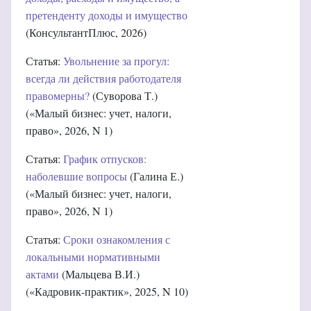
претенденту доходы и имущество
(КонсультантПлюс, 2026)
Статья:
Увольнение за прогул:
всегда ли действия работодателя
правомерны?
(Суворова Т.)
(«Малый бизнес: учет, налоги,
право», 2026, N 1)
Статья:
График отпусков:
наболевшие вопросы
(Галина Е.)
(«Малый бизнес: учет, налоги,
право», 2026, N 1)
Статья:
Сроки ознакомления с
локальными нормативными
актами
(Мальцева В.И.)
(«Кадровик-практик», 2025, N 10)