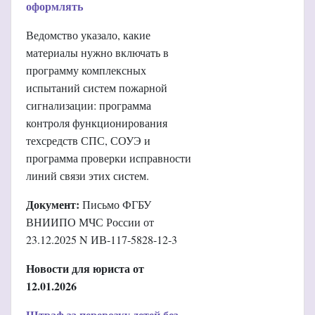
оформлять
Ведомство указало, какие
материалы нужно включать в
программу комплексных
испытаний систем пожарной
сигнализации: программа
контроля функционирования
техсредств СПС, СОУЭ и
программа проверки исправности
линий связи этих систем.
Документ:
Письмо ФГБУ
ВНИИПО МЧС России от
23.12.2025 N ИВ-117-5828-12-3
Новости для юриста от
12.01.2026
Штраф за перевозку детей без