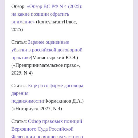
Обзор:
«Обзор ВС РФ N 4 (2025):
на какие позиции обратить
внимание»
(КонсультантПлюс,
2025)
Статья:
Заранее оцененные
убытки в российской договорной
практике
(Монастырский Ю.Э.)
(«Предпринимательское право»,
2025, N 4)
Статья:
Еще раз о форме договора
дарения
недвижимости
(Формакидов Д.А.)
(«Нотариус», 2025, N 4)
Статья:
Обзор правовых позиций
Верховного Суда Российской
Федерации по вопросам частного