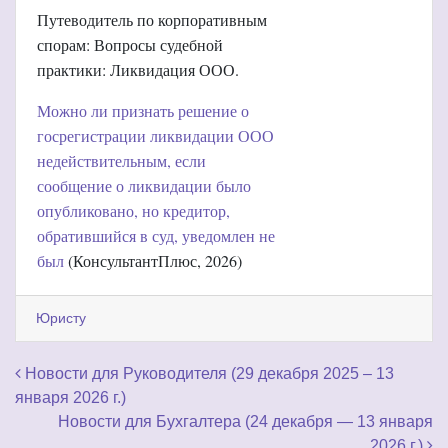
Путеводитель по корпоративным
спорам: Вопросы судебной
практики: Ликвидация ООО.
Можно ли признать решение о
госрегистрации ликвидации ООО
недействительным, если
сообщение о ликвидации было
опубликовано, но кредитор,
обратившийся в суд, уведомлен не
был
(КонсультантПлюс, 2026)
Юристу
Навигация по записям
Новости для Руководителя (29 декабря 2025 – 13
января 2026 г.)
Новости для Бухгалтера (24 декабря — 13 января
2026 г.)