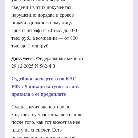
сведений в этих документах,
нарушению порядка и сроков
подачи. Должностному лицу
грозит штраф от 70 тыс. до 100
тыс. руб., а компании — от 800
тыс. до 1 млн руб.
Документ:
Федеральный закон от
29.12.2025 N 562-ФЗ
Судебная экспертиза по КАС
РФ: с 9 января вступят в силу
правила о ее предоплате
Суд назначит экспертизу по
ходатайству участника дела лишь
после того, как тот внесет за нее
плату на спецсчет. Есть
исключения, например случай,