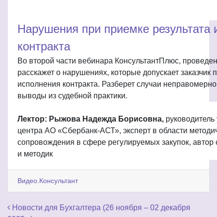
Нарушения при приемке результата 
контракта
Во второй части вебинара КонсультантПлюс, проведенн
расскажет о нарушениях, которые допускает заказчик 
исполнения контракта. Разберет случаи неправомерно
выводы из судебной практики.
Лектор: Рыжова Надежда Борисовна,
руководитель
центра АО «Сбербанк-АСТ», эксперт в области методи
сопровождения в сфере регулируемых закупок, автор
и методик
Видео.Консультант
Навигация по записям
Новости для Бухгалтера (26 ноября – 02 декабря