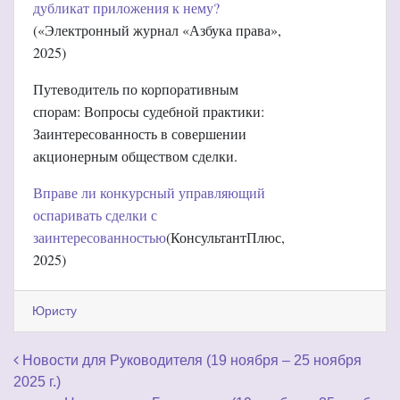
дубликат приложения к нему?
(«Электронный журнал «Азбука права»,
2025)
Путеводитель по корпоративным
спорам: Вопросы судебной практики:
Заинтересованность в совершении
акционерным обществом сделки.
Вправе ли конкурсный управляющий
оспаривать сделки с
заинтересованностью
(КонсультантПлюс,
2025)
Юристу
Навигация по записям
Новости для Руководителя (19 ноября – 25 ноября
2025 г.)