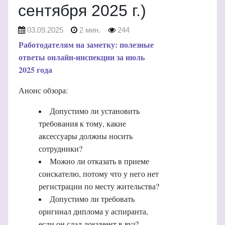
сентября 2025 г.)
03.09.2025
2 мин.
244
Работодателям на заметку: полезные
ответы онлайн-инспекции за июль
2025 года
Анонс обзора:
Допустимо ли установить
требования к тому, какие
аксессуары должны носить
сотрудники?
Можно ли отказать в приеме
соискателю, потому что у него нет
регистрации по месту жительства?
Допустимо ли требовать
оригинал диплома у аспиранта,
если он сдал документ в вуз?