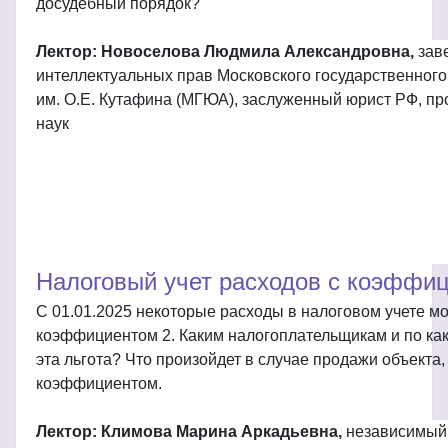
досудебный порядок?
Лектор: Новоселова Людмила Александровна,
зав
интеллектуальных прав Московского государственного
им. О.Е. Кутафина (МГЮА), заслуженный юрист РФ, пр
наук
Налоговый учет расходов с коэффи
С 01.01.2025 некоторые расходы в налоговом учете м
коэффициентом 2. Каким налогоплательщикам и по как
эта льгота? Что произойдет в случае продажи объекта
коэффициентом.
Лектор: Климова Марина Аркадьевна,
независимый 