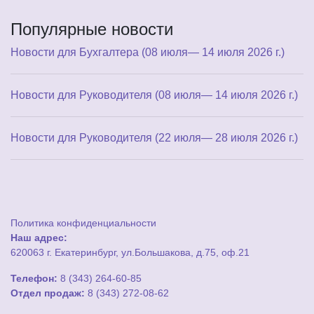
Популярные новости
Новости для Бухгалтера (08 июля— 14 июля 2026 г.)
Новости для Руководителя (08 июля— 14 июля 2026 г.)
Новости для Руководителя (22 июля— 28 июля 2026 г.)
Политика конфиденциальности
Наш адрес:
620063 г. Екатеринбург, ул.Большакова, д.75, оф.21
Телефон:
8 (343) 264-60-85
Отдел продаж:
8 (343) 272-08-62