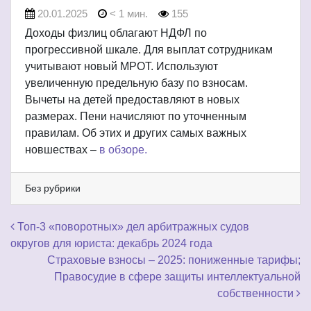
20.01.2025
< 1 мин.
155
Доходы физлиц облагают НДФЛ по
прогрессивной шкале. Для выплат сотрудникам
учитывают новый МРОТ. Используют
увеличенную предельную базу по взносам.
Вычеты на детей предоставляют в новых
размерах. Пени начисляют по уточненным
правилам. Об этих и других самых важных
новшествах –
в обзоре.
Без рубрики
Навигация по записям
Топ-3 «поворотных» дел арбитражных судов
округов для юриста: декабрь 2024 года
Страховые взносы – 2025: пониженные тарифы;
Правосудие в сфере защиты интеллектуальной
собственности