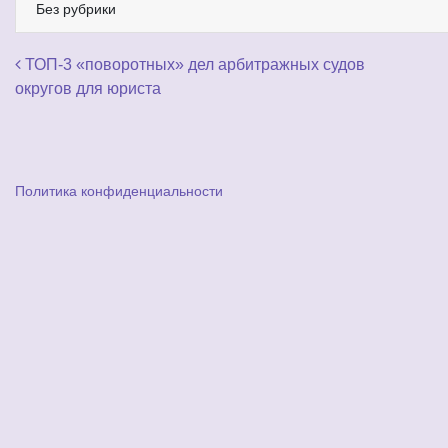
Без рубрики
Навигация по записям
ТОП-3 «поворотных» дел арбитражных судов
округов для юриста
Политика конфиденциальности