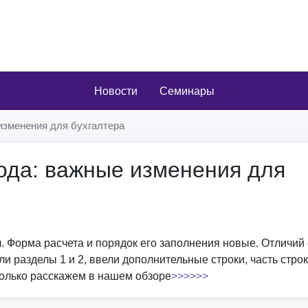
Новости
Семинары
 изменения для бухгалтера
года: важные изменения для
л. Форма расчета и порядок его заполнения новые. Отличий 
и разделы 1 и 2, ввели дополнительные строки, часть строк
только расскажем в нашем обзоре
>>>>>>