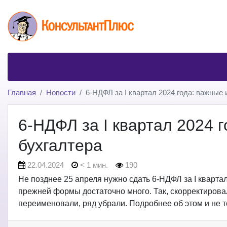
Главная
Новости
6-НДФЛ за I квартал 2024 года: важные
6-НДФЛ за I квартал 2024 
бухгалтера
22.04.2024
< 1 мин.
190
Не позднее 25 апреля нужно сдать 6-НДФЛ за I кварта
прежней формы достаточно много. Так, скорректировал
переименовали, ряд убрали. Подробнее об этом и не 