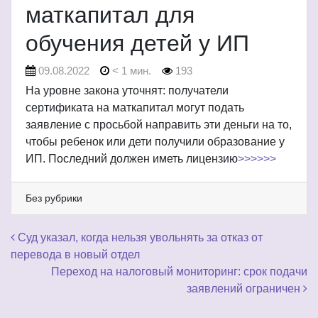
маткапитал для
обучения детей у ИП
09.08.2022
< 1 мин.
193
На уровне закона уточнят: получатели
сертификата на маткапитал могут подать
заявление с просьбой направить эти деньги на то,
чтобы ребенок или дети получили образование у
ИП. Последний должен иметь лицензию
>>>>>>
Без рубрики
Навигация по записям
Суд указал, когда нельзя увольнять за отказ от
перевода в новый отдел
Переход на налоговый мониторинг: срок подачи
заявлений ограничен