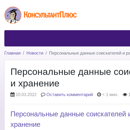
Главная
Новости
Персональные данные соискателей и ра
Персональные данные соис
и хранение
10.03.2022
Оставить комментарий
< 1 мин.
1
Персональные данные соискателей и
хранение