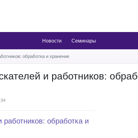
Новости
Семинары
ботников: обработка и хранение
кателей и работников: обраб
94
 работников: обработка и