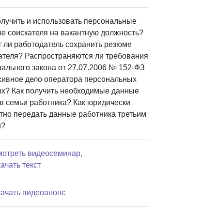
олучить и использовать персональные
е соискателя на вакантную должность?
 ли работодатель сохранить резюме
ателя? Распространяются ли требования
ального закона от 27.07.2006 № 152-ФЗ
хивное дело оператора персональных
х? Как получить необходимые данные
в семьи работника? Как юридически
тно передать данные работника третьим
м?
мотреть видеосеминар,
качать текст
качать видеоанонс