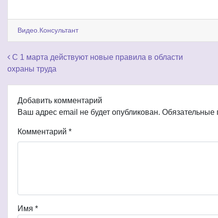
Видео.Консультант
Навигация по записям
С 1 марта действуют новые правила в области
охраны труда
Добавить комментарий
Ваш адрес email не будет опубликован.
Обязательные
Комментарий
*
Имя
*