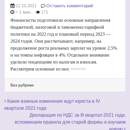
12.10.2021
Оставить комментарий
< 1 мин.
171
Финансисты подготовили основные направления
бюджетной, налоговой и таможенно-тарифной
политики на 2022 год и плановый период 2023 —
2024 годов. Они рассчитывают, например, на
продолжение роста реальных зарплат на уровне 2,5%
и на темпы инфляции в 4%. Отдельное внимание
уделили тенденциям по налогам и взносам.
Рассмотрим основные из них
>>>>>>
Без рубрики
Навигация по записям
Какие важные изменения ждут юриста в IV
квартале 2021 года
Декларация по НДС за III квартал 2021 года:
вспоминаем правила для старой формы и изучаем
новую