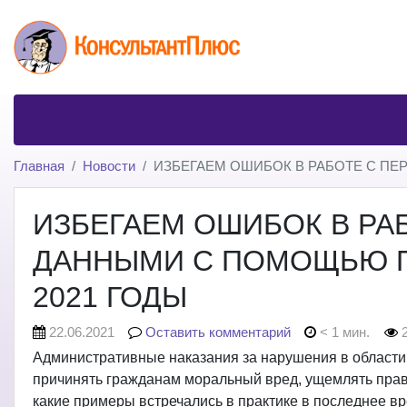
Главная
Новости
ИЗБЕГАЕМ ОШИБОК В РАБОТЕ С ПЕ
ИЗБЕГАЕМ ОШИБОК В Р
ДАННЫМИ С ПОМОЩЬЮ ПР
2021 ГОДЫ
22.06.2021
Оставить комментарий
< 1 мин.
2
Административные наказания за нарушения в области
причинять гражданам моральный вред, ущемлять права
какие примеры встречались в практике в последнее в