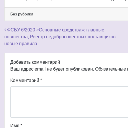
Без рубрики
Навигация по записям
ФСБУ 6/2020 «Основные средства»: главные
новшества; Реестр недобросовестных поставщиков:
новые правила
Добавить комментарий
Ваш адрес email не будет опубликован.
Обязательные
Комментарий
*
Имя
*