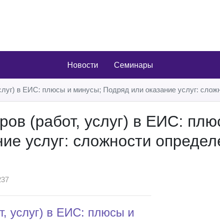
Новости
Семинары
луг) в ЕИС: плюсы и минусы; Подряд или оказание услуг: слож
в (работ, услуг) в ЕИС: плю
ние услуг: сложности определ
37
, услуг) в ЕИС: плюсы и