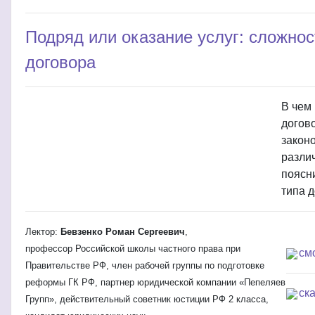
Подряд или оказание услуг: сложнос
договора
В чем
догов
закон
различ
поясн
типа д
Лектор:
Бевзенко Роман Сергеевич
,
профессор Российской школы частного права при
см
Правительстве РФ, член рабочей группы по подготовке
реформы ГК РФ, партнер юридической компании «Пепеляев
ск
Групп», действительный советник юстиции РФ 2 класса,