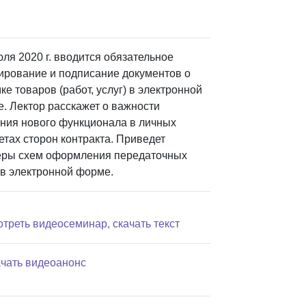
юля 2020 г. вводится обязательное
рование и подписание документов о
ке товаров (работ, услуг) в электронной
. Лектор расскажет о важности
ния нового функционала в личных
етах сторон контракта. Приведет
ры схем оформления передаточных
 в электронной форме.
отреть видеосеминар, скачать текст
ачать видеоанонс