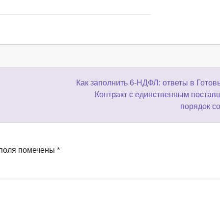
Как заполнить 6-НДФЛ: ответы в Готов
Контракт с единственным постав
порядок с
 поля помечены
*