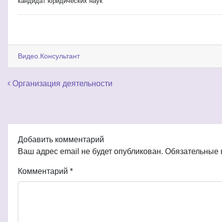
кандидат юридических наук
Видео.Консультант
Навигация по записям
Организация деятельности
Добавить комментарий
Ваш адрес email не будет опубликован.
Обязательные
Комментарий
*