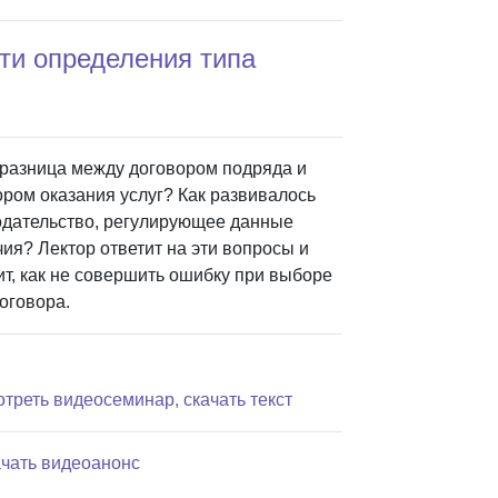
ти определения типа
 разница между договором подряда и
ором оказания услуг? Как развивалось
одательство, регулирующее данные
ия? Лектор ответит на эти вопросы и
ит, как не совершить ошибку при выборе
оговора.
отреть видеосеминар, скачать текст
ачать видеоанонс