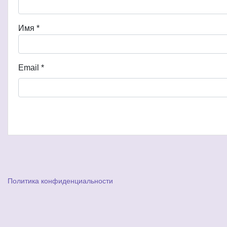
Имя
*
Email
*
Политика конфиденциальности