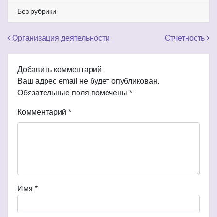
Без рубрики
Навигация по записям
Организация деятельности
Отчетность
Добавить комментарий
Ваш адрес email не будет опубликован.
Обязательные поля помечены
*
Комментарий
*
Имя
*