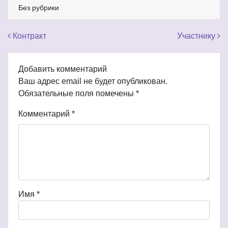
Без рубрики
Навигация по записям
Контракт
Участнику
Добавить комментарий
Ваш адрес email не будет опубликован.
Обязательные поля помечены
*
Комментарий
*
Имя
*