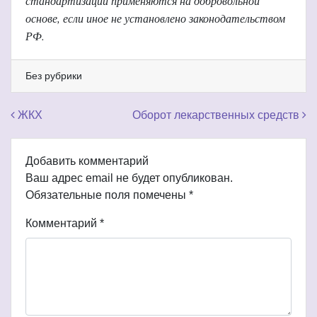
стандартизации применяются на добровольной
основе, если иное не установлено законодательством
РФ.
Без рубрики
Навигация по записям
ЖКХ
Оборот лекарственных средств
Добавить комментарий
Ваш адрес email не будет опубликован.
Обязательные поля помечены
*
Комментарий
*