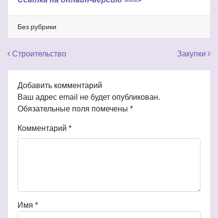
Без рубрики
Навигация по записям
Строительство
Закупки
Добавить комментарий
Ваш адрес email не будет опубликован.
Обязательные поля помечены
*
Комментарий
*
Имя
*