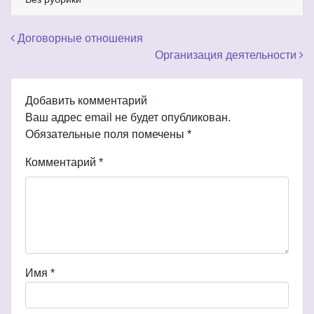
Навигация по записям
Договорные отношения
Организация деятельности
Добавить комментарий
Ваш адрес email не будет опубликован.
Обязательные поля помечены
*
Комментарий
*
Имя
*