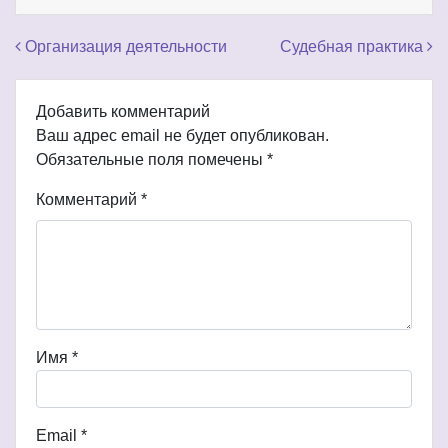
Навигация по записям
Организация деятельности
Судебная практика
Добавить комментарий
Ваш адрес email не будет опубликован.
Обязательные поля помечены
*
Комментарий
*
Имя
*
Email
*