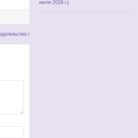
июля 2026 г.)
одательство