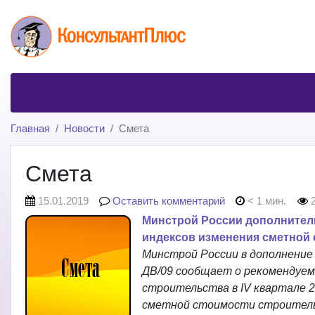
Главная
Новости
Смета
Смета
15.01.2019
Оставить комментарий
< 1 мин.
2
Минстрой России дополнител
индексов изменения сметной с
Минстрой России в дополнение к
ДВ/09 сообщает о рекомендуем
строительства в IV квартале 2
сметной стоимости строитель