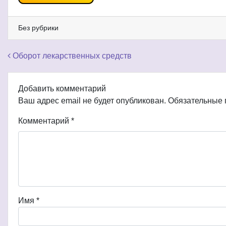
Без рубрики
Навигация по записям
Оборот лекарственных средств
Добавить комментарий
Ваш адрес email не будет опубликован.
Обязательные
Комментарий
*
Имя
*