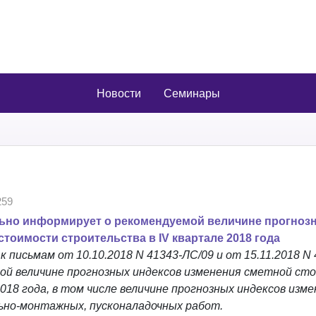
Новости
Семинары
59
ьно информирует о рекомендуемой величине прогноз
тоимости строительства в IV квартале 2018 года
 письмам от 10.10.2018 N 41343-ЛС/09 и от 15.11.2018 N 
ой величине прогнозных индексов изменения сметной ст
018 года, в том числе величине прогнозных индексов изм
но-монтажных, пусконаладочных работ.