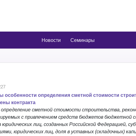
Новости
Семинары
27
ы особенности определения сметной стоимости строи
ены контракта
 определение сметной стоимости строительства, рекон
сируемых с привлечением средств бюджетов бюджетной 
 юридических лиц, созданных Российской Федерацией, су
ями, юридических лиц, доля в уставных (складочных) кап