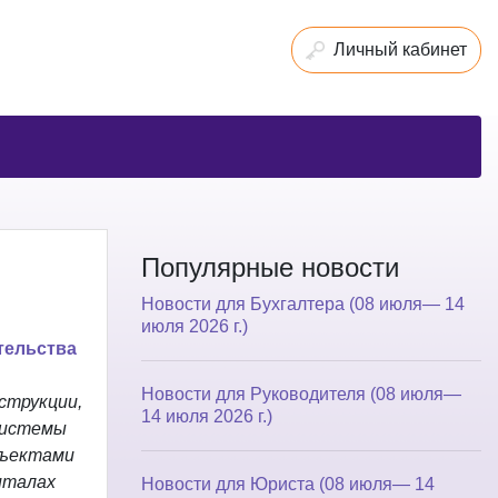
Личный кабинет
Популярные новости
Новости для Бухгалтера (08 июля— 14
июля 2026 г.)
тельства
Новости для Руководителя (08 июля—
струкции,
14 июля 2026 г.)
системы
бъектами
италах
Новости для Юриста (08 июля— 14