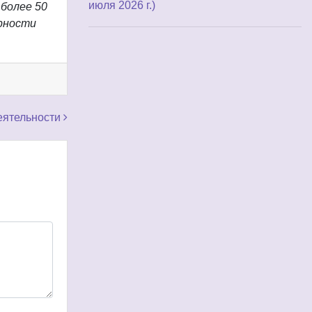
июля 2026 г.)
более 50
рности
еятельности