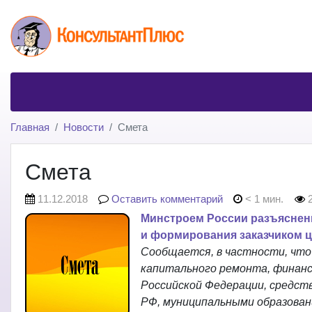
Главная
Новости
Смета
Смета
11.12.2018
Оставить комментарий
< 1 мин.
2
Минстроем России разъяснен
и формирования заказчиком ц
Сообщается, в частности, что
капитального ремонта, финан
Российской Федерации, средств
РФ, муниципальными образовани