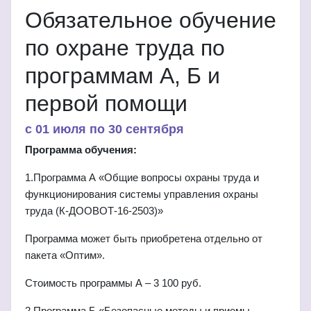
Обязательное обучение
по охране труда по
программам А, Б и
первой помощи
c 01 июля по 30 сентября
Программа обучения:
1.Программа А
«
Общие вопросы охраны труда и
функционирования системы управления охраны
труда (К-ДООВОТ-16-2503)
»
Программа может быть приобретена отдельно от
пакета
«
Оптим
».
Стоимость программы А
– 3 100
руб.
2.Программа Б
«
Безопасные методы и приемы