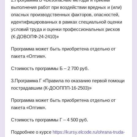
выполнения работ при воздействии вредных и (или)
опасных производственных факторов, опасностей,
идентифицированных в рамках специальной оценки
условий труда и оценки профессиональных рисков
(К-ДОВОПФ-24-2410)
»
Программа может быть приобретена отдельно от
пакета
«
Оптим
».
Стоимость программы Б
– 2 700
руб.
3.Программа Г
«
Правила по оказанию первой помощи
пострадавшим (К-ДООППП-16-2503)
»
Программа может быть приобретена отдельно от
пакета
«
Оптим
».
Стоимость программы Г
– 4 500
руб.
Подробнее о курсе
https://kursy.elcode.ru/ohrana-truda-