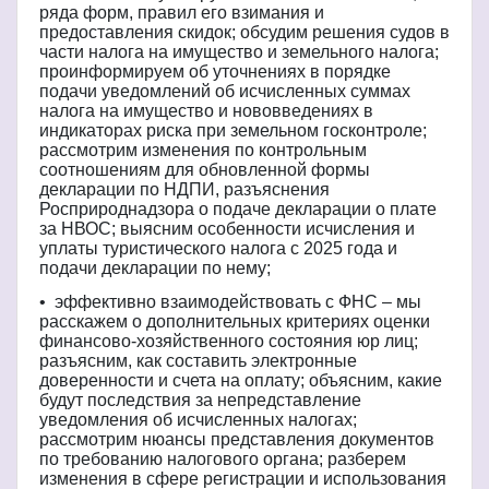
ряда форм, правил его взимания и
предоставления скидок; обсудим решения судов в
части налога на имущество и земельного налога;
проинформируем об уточнениях в порядке
подачи уведомлений об исчисленных суммах
налога на имущество и нововведениях в
индикаторах риска при земельном госконтроле;
рассмотрим изменения по контрольным
соотношениям для обновленной формы
декларации по НДПИ, разъяснения
Росприроднадзора о подаче декларации о плате
за НВОС; выясним особенности исчисления и
уплаты туристического налога с 2025 года и
подачи декларации по нему;
• эффективно взаимодействовать с ФНС – мы
расскажем о дополнительных критериях оценки
финансово-хозяйственного состояния юр лиц;
разъясним, как составить электронные
доверенности и счета на оплату; объясним, какие
будут последствия за непредставление
уведомления об исчисленных налогах;
рассмотрим нюансы представления документов
по требованию налогового органа; разберем
изменения в сфере регистрации и использования