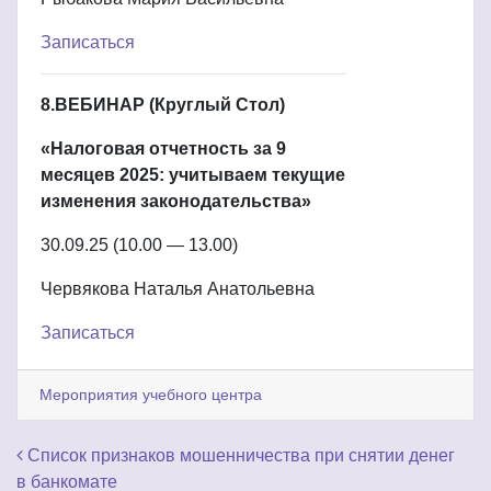
Записаться
8.ВЕБИНАР (Круглый Стол)
«Налоговая отчетность за 9
месяцев 2025: учитываем текущие
изменения законодательства»
30.09.25 (10.00 — 13.00)
Червякова Наталья Анатольевна
Записаться
Мероприятия учебного центра
Навигация по записям
Список признаков мошенничества при снятии денег
в банкомате