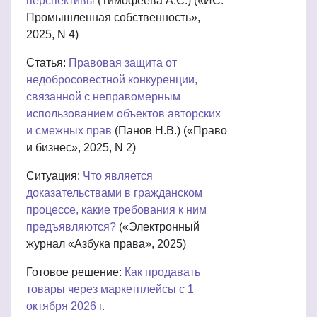
перспективы
(Тимофеева А.С.) («ИС.
Промышленная собственность»,
2025, N 4)
Статья:
Правовая защита от
недобросовестной конкуренции,
связанной с неправомерным
использованием объектов авторских
и смежных прав
(Панов Н.В.) («Право
и бизнес», 2025, N 2)
Ситуация:
Что является
доказательствами в гражданском
процессе, какие требования к ним
предъявляются?
(«Электронный
журнал «Азбука права», 2025)
Готовое решение:
Как продавать
товары через маркетплейсы с 1
октября 2026 г.