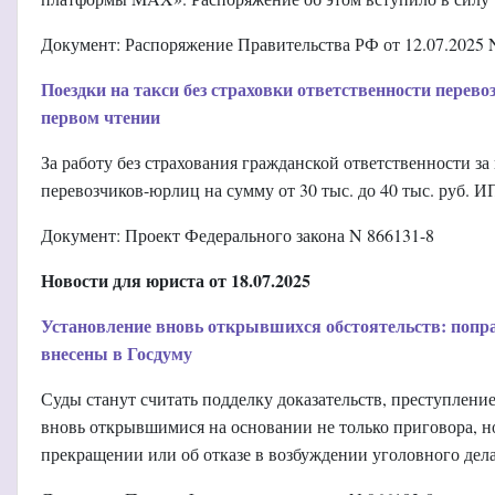
Документ: Распоряжение Правительства РФ от 12.07.2025 
Поездки на такси без страховки ответственности перев
первом чтении
За работу без страхования гражданской ответственности за
перевозчиков-юрлиц на сумму от 30 тыс. до 40 тыс. руб. ИП 
Документ: Проект Федерального закона N 866131-8
Новости для юриста от 18.07.2025
Установление вновь открывшихся обстоятельств: по
внесены в Госдуму
Суды станут считать подделку доказательств, преступление
вновь открывшимися на основании не только приговора, но
прекращении или об отказе в возбуждении уголовного дел