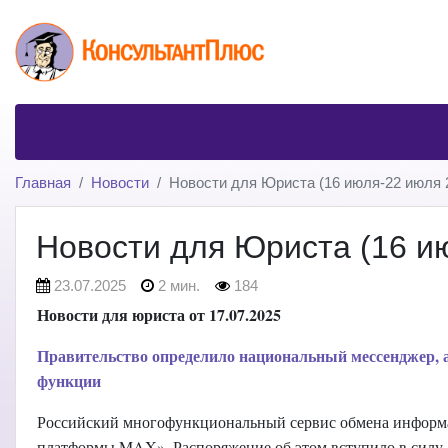
Главная
Новости
Новости для Юриста (16 июля-22 июля 2
Новости для Юриста (16 ию
23.07.2025
2 мин.
184
Новости для юриста от 17.07.2025
Правительство определило национальный мессенджер, 
функции
Российский многофункциональный сервис обмена информац
платформы MAX». Распоряжение об этом вступило в силу 1