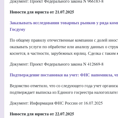
Документ: Проект Федерального закона N 966183-8
Новости для юриста от 21.07.2025
Заказывать исследования товарных рынков у ряда ком
Госдуму
По общему правилу отечественные компании с долей иност
оказывать услуги по обработке или анализу данных о стру
коснется, в частности, зарубежных юрлиц. Сделка с таким 
Документ: Проект Федерального закона N 412669-8
Подтверждение постановки на учет: ФНС напомнила, чт
Ведомство отметило, что со следующего года учет органи
подтверждает выписка из Единого госреестра налогоплате
Документ: Информация ФНС России от 16.07.2025
Новости для юриста от 22.07.2025