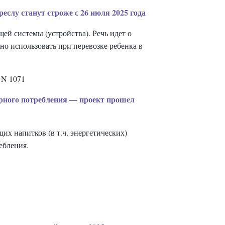
реслу станут строже с 26 июля 2025 года
ей системы (устройства). Речь идет о
но использовать при перевозке ребенка в
.
 N 1071
ерного потребления — проект прошел
х напитков (в т.ч. энергетических)
ебления.