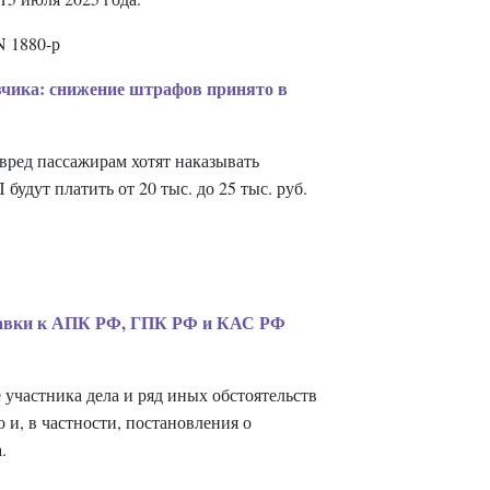
N 1880-р
озчика: снижение штрафов принято в
 вред пассажирам хотят наказывать
будут платить от 20 тыс. до 25 тыс. руб.
правки к АПК РФ, ГПК РФ и КАС РФ
 участника дела и ряд иных обстоятельств
 и, в частности, постановления о
а.