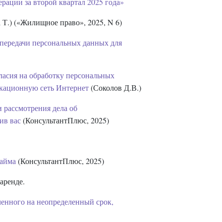
ации за второй квартал 2025 года»
Т.) («Жилищное право», 2025, N 6)
 передачи персональных данных для
ласия на обработку персональных
кационную сеть Интернет
(Соколов Д.В.)
и рассмотрения дела об
ив вас
(КонсультантПлюс, 2025)
займа
(КонсультантПлюс, 2025)
аренде.
юченного на неопределенный срок,