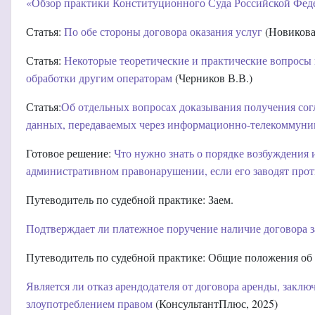
«Обзор практики Конституционного Суда Российской Федер
Статья:
По обе стороны договора оказания услуг
(Новикова 
Статья:
Некоторые теоретические и практические вопросы
обработки другим операторам
(Черников В.В.)
Статья:
Об отдельных вопросах доказывания получения сог
данных, передаваемых через информационно-телекоммуни
Готовое решение:
Что нужно знать о порядке возбуждения 
административном правонарушении, если его заводят прот
Путеводитель по судебной практике: Заем.
Подтверждает ли платежное поручение наличие договора 
Путеводитель по судебной практике: Общие положения об 
Является ли отказ арендодателя от договора аренды, закл
злоупотреблением правом
(КонсультантПлюс, 2025)