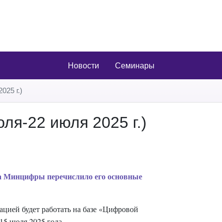
Новости
Семинары
025 г.)
ля-22 июля 2025 г.)
а Минцифры перечислило его основные
ией будет работать на базе «Цифровой
5 июля 2025 года.