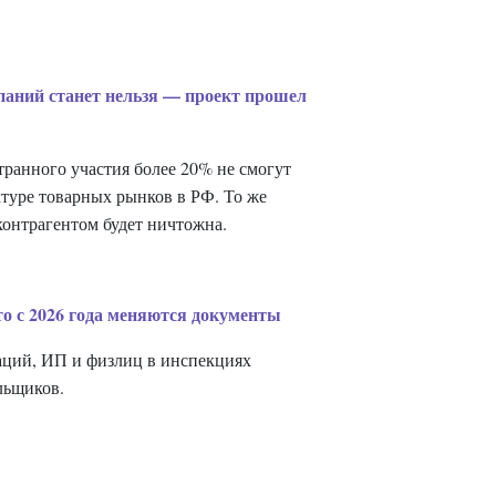
паний станет нельзя — проект прошел
ранного участия более 20% не смогут
ктуре товарных рынков в РФ. То же
контрагентом будет ничтожна.
о с 2026 года меняются документы
заций, ИП и физлиц в инспекциях
льщиков.