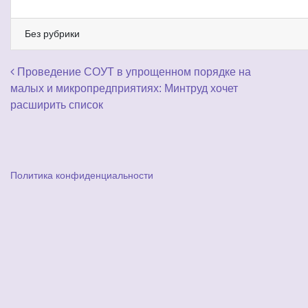
Без рубрики
Навигация по записям
Проведение СОУТ в упрощенном порядке на
малых и микропредприятиях: Минтруд хочет
расширить список
Политика конфиденциальности