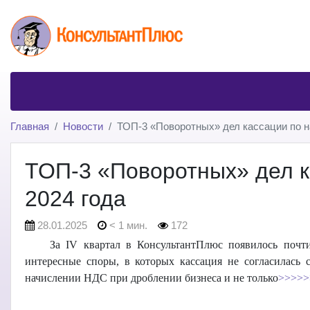
Главная
Новости
ТОП-3 «Поворотных» дел кассации по на
ТОП-3 «Поворотных» дел ка
2024 года
28.01.2025
< 1 мин.
172
За IV квартал в КонсультантПлюс появилось почт
интересные споры, в которых кассация не согласилась
начислении НДС при дроблении бизнеса и не только
>>>>>