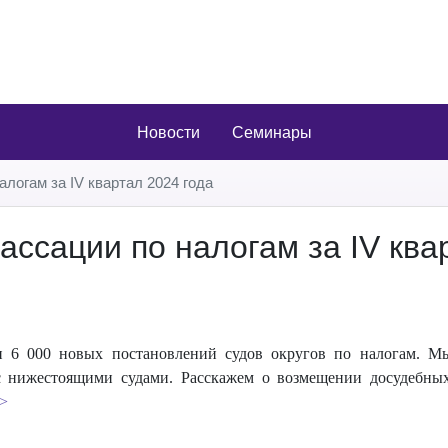
Новости
Семинары
логам за IV квартал 2024 года
ссации по налогам за IV ква
и 6 000 новых постановлений судов округов по налогам. М
 с нижестоящими судами. Расскажем о возмещении досудебных
>