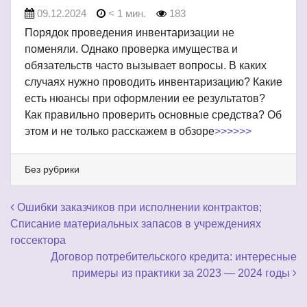
09.12.2024
< 1 мин.
183
Порядок проведения инвентаризации не
поменяли. Однако проверка имущества и
обязательств часто вызывает вопросы. В каких
случаях нужно проводить инвентаризацию? Какие
есть нюансы при оформлении ее результатов?
Как правильно проверить основные средства? Об
этом и не только расскажем в обзоре
>>>>>>
Без рубрики
Навигация по записям
Ошибки заказчиков при исполнении контрактов;
Списание материальных запасов в учреждениях
госсектора
Договор потребительского кредита: интересные
примеры из практики за 2023 — 2024 годы