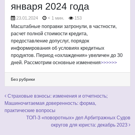
января 2024 года
23.01.2024
< 1 мин.
153
Масштабные поправки затронули, в частности,
расчет полной стоимости кредита,
предоставление допуслуг, порядок
информирования об условиях кредитных
продуктов. Период «охлаждения» увеличен до 30
дней. Рассмотрим основные изменения
>>>>>>
Без рубрики
Навигация по записям
Страховые взносы: изменения и отчетность;
Машиночитаемая доверенность: форма,
практические вопросы
ТОП-3 «поворотных» дел Арбитражных Судов
округов для юриста: декабрь 2023