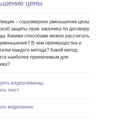
ньшение цены
лекции – соразмерное уменьшение цены
пособ защиты прав заказчика по договору
да. Какими способами можно рассчитать
 уменьшение? В чем преимущества и
татки каждого метода? Какой метод
тся наиболее приемлемым для
чика?
реть видеосеминар,
ать текст
ать видеоанонс