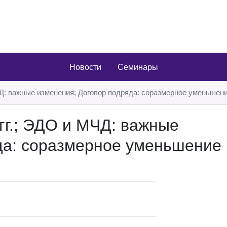
Новости
Семинары
МЧД: важные изменения; Договор подряда: соразмерное уменьшен
гг.; ЭДО и МЧД: важные
да: соразмерное уменьшение