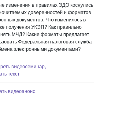
е изменения в правилах ЭДО коснулись
очитаемых доверенностей и форматов
ронных документов. Что изменилось в
ке получения УКЭП? Как правильно
нять МЧД? Какие форматы предлагает
ьзовать Федеральная налоговая служба
бмена электронными документами?
реть видеосеминар,
ать текст
ать видеоанонс