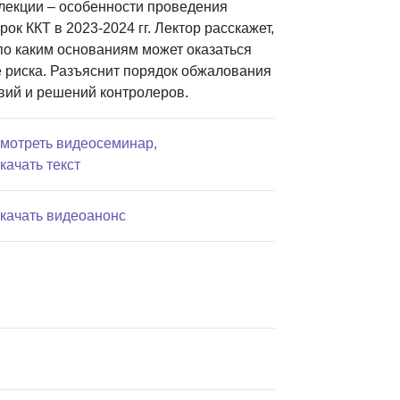
лекции – особенности проведения
рок ККТ в 2023-2024 гг. Лектор расскажет,
 по каким основаниям может оказаться
е риска. Разъяснит порядок обжалования
вий и решений контролеров.
смотреть видеосеминар,
качать текст
скачать видеоанонс