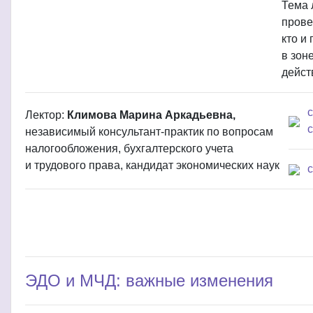
Тема 
прове
кто и
в зон
дейст
Лектор:
Климова Марина Аркадьевна,
с
независимый консультант-практик по вопросам
налогообложения, бухгалтерского учета
и трудового права, кандидат экономических наук
ЭДО и МЧД: важные изменения