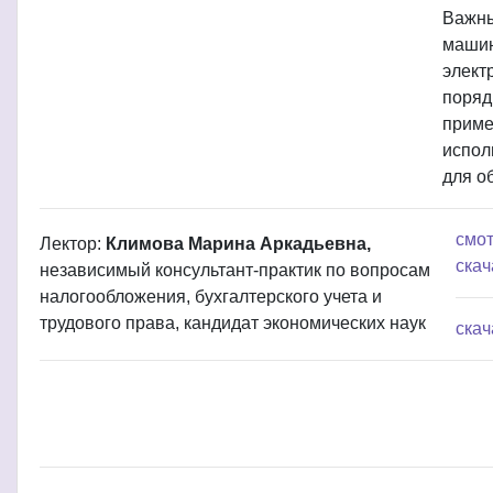
Важны
машин
элект
поряд
приме
испол
для о
смот
Лектор:
Климова Марина Аркадьевна,
скач
независимый консультант-практик по вопросам
налогообложения, бухгалтерского учета и
трудового права, кандидат экономических наук
скач