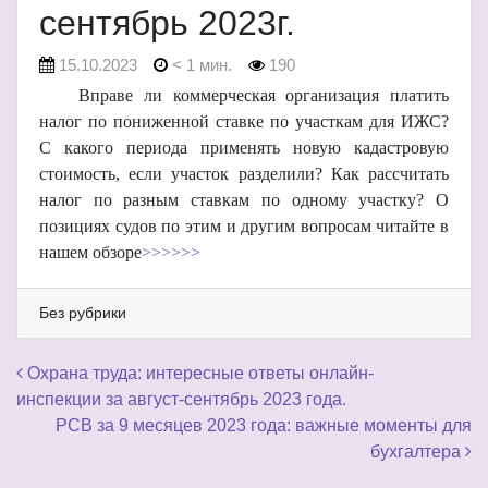
сентябрь 2023г.
15.10.2023
< 1 мин.
190
Вправе ли коммерческая организация платить
налог по пониженной ставке по участкам для ИЖС?
С какого периода применять новую кадастровую
стоимость, если участок разделили? Как рассчитать
налог по разным ставкам по одному участку? О
позициях судов по этим и другим вопросам читайте в
нашем обзоре
>>>>>>
Без рубрики
Навигация по записям
Охрана труда: интересные ответы онлайн-
инспекции за август-сентябрь 2023 года.
РСВ за 9 месяцев 2023 года: важные моменты для
бухгалтера