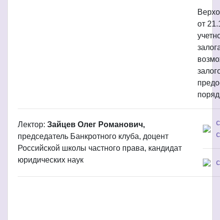
Верхо
от 21
учетн
залог
возмо
залог
предо
поряд
Лектор:
Зайцев Олег Романович,
с
председатель Банкротного клуба, доцент
Российской школы частного права, кандидат
юридических наук