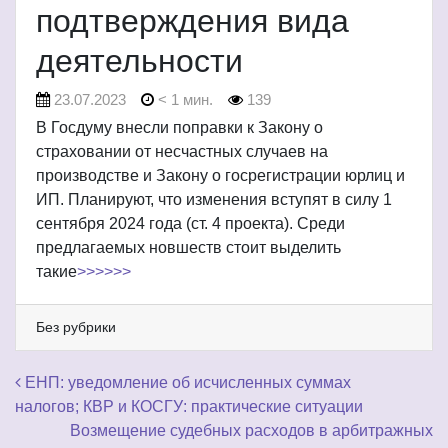
подтверждения вида
деятельности
23.07.2023
< 1 мин.
139
В Госдуму внесли поправки к Закону о
страховании от несчастных случаев на
производстве и Закону о госрегистрации юрлиц и
ИП. Планируют, что изменения вступят в силу 1
сентября 2024 года (ст. 4 проекта). Среди
предлагаемых новшеств стоит выделить
такие
>>>>>>
Без рубрики
Навигация по записям
ЕНП: уведомление об исчисленных суммах
налогов; КВР и КОСГУ: практические ситуации
Возмещение судебных расходов в арбитражных