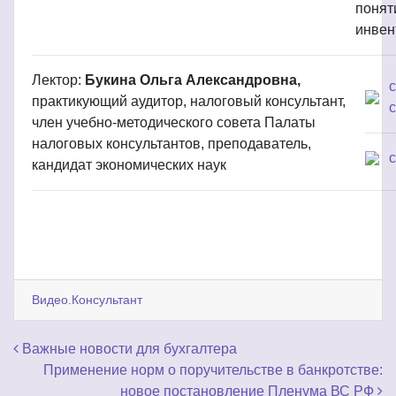
понят
инвен
Лектор:
Букина Ольга Александровна,
практикующий аудитор, налоговый консультант,
с
член учебно-методического совета Палаты
налоговых консультантов, преподаватель,
кандидат экономических наук
Видео.Консультант
Навигация по записям
Важные новости для бухгалтера
Применение норм о поручительстве в банкротстве:
новое постановление Пленума ВС РФ