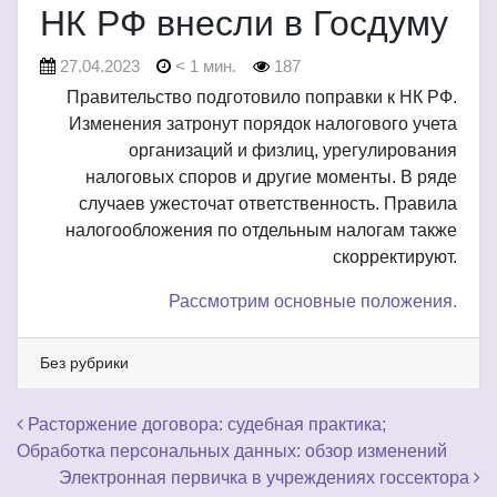
НК РФ внесли в Госдуму
27.04.2023
< 1 мин.
187
Правительство подготовило поправки к НК РФ.
Изменения затронут порядок налогового учета
организаций и физлиц, урегулирования
налоговых споров и другие моменты. В ряде
случаев ужесточат ответственность. Правила
налогообложения по отдельным налогам также
скорректируют.
Рассмотрим основные положения.
Без рубрики
Навигация по записям
Расторжение договора: судебная практика;
Обработка персональных данных: обзор изменений
Электронная первичка в учреждениях госсектора