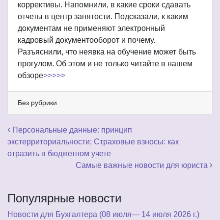
коррективы. Напомнили, в какие сроки сдавать
отчеты в центр занятости. Подсказали, к каким
документам не применяют электронный
кадровый документооборот и почему.
Разъяснили, что неявка на обучение может быть
прогулом. Об этом и не только читайте в нашем
обзоре
>>>>>
Без рубрики
Навигация по записям
Персональные данные: принцип
экстерриториальности; Страховые взносы: как
отразить в бюджетном учете
Самые важные новости для юриста
Популярные новости
Новости для Бухгалтера (08 июля— 14 июля 2026 г.)